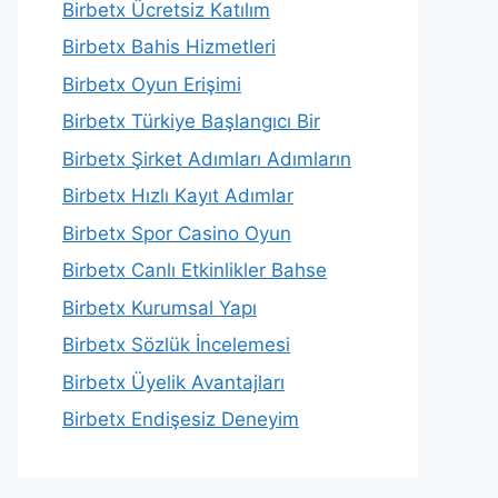
Birbetx Ücretsiz Katılım
Birbetx Bahis Hizmetleri
Birbetx Oyun Erişimi
Birbetx Türkiye Başlangıcı Bir
Birbetx Şirket Adımları Adımların
Birbetx Hızlı Kayıt Adımlar
Birbetx Spor Casino Oyun
Birbetx Canlı Etkinlikler Bahse
Birbetx Kurumsal Yapı
Birbetx Sözlük İncelemesi
Birbetx Üyelik Avantajları
Birbetx Endişesiz Deneyim