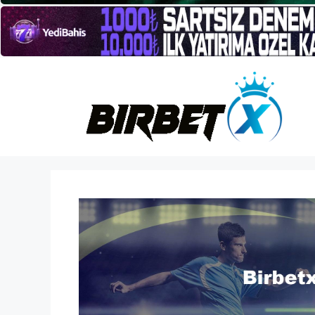
İçeriğe
atla