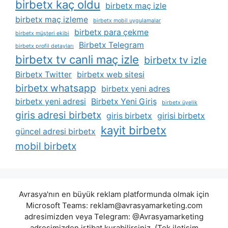
birbetx kaç oldu
birbetx maç izle
birbetx maç izleme
birbetx mobil uygulamalar
birbetx para çekme
birbetx müşteri ekibi
Birbetx Telegram
birbetx profil detayları
birbetx tv canli maç izle
birbetx tv izle
Birbetx Twitter
birbetx web sitesi
birbetx whatsapp
birbetx yeni adres
birbetx yeni adresi
Birbetx Yeni Giriş
birbetx üyelik
giris adresi birbetx
giris birbetx
girisi birbetx
kayit birbetx
güncel adresi birbetx
mobil birbetx
Avrasya'nın en büyük reklam platformunda olmak için
Microsoft Teams:
reklam@avrasyamarketing.com
adresimizden veya Telegram: @Avrasyamarketing
adresimizden irtibat kurabilirsiniz. (Tek iletişim