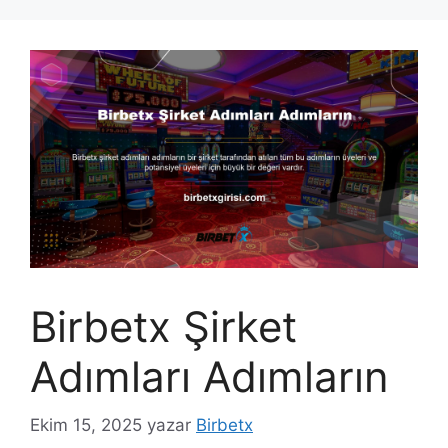
Birbetx Şirket
Adımları Adımların
Ekim 15, 2025
yazar
Birbetx