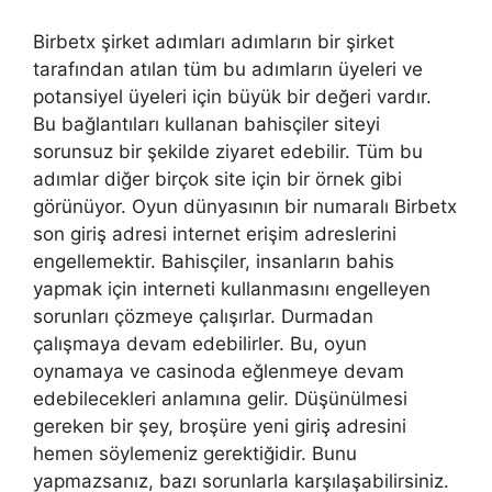
Birbetx şirket adımları adımların bir şirket
tarafından atılan tüm bu adımların üyeleri ve
potansiyel üyeleri için büyük bir değeri vardır.
Bu bağlantıları kullanan bahisçiler siteyi
sorunsuz bir şekilde ziyaret edebilir. Tüm bu
adımlar diğer birçok site için bir örnek gibi
görünüyor. Oyun dünyasının bir numaralı Birbetx
son giriş adresi internet erişim adreslerini
engellemektir. Bahisçiler, insanların bahis
yapmak için interneti kullanmasını engelleyen
sorunları çözmeye çalışırlar. Durmadan
çalışmaya devam edebilirler. Bu, oyun
oynamaya ve casinoda eğlenmeye devam
edebilecekleri anlamına gelir. Düşünülmesi
gereken bir şey, broşüre yeni giriş adresini
hemen söylemeniz gerektiğidir. Bunu
yapmazsanız, bazı sorunlarla karşılaşabilirsiniz.