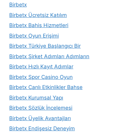
Birbetx
Birbetx Ücretsiz Katılım
Birbetx Bahis Hizmetleri
Birbetx Oyun Erişimi
Birbetx Türkiye Başlangıcı Bir
Birbetx Şirket Adımları Adımların
Birbetx Hızlı Kayıt Adımlar
Birbetx Spor Casino Oyun
Birbetx Canlı Etkinlikler Bahse
Birbetx Kurumsal Yapı
Birbetx Sözlük İncelemesi
Birbetx Üyelik Avantajları
Birbetx Endişesiz Deneyim