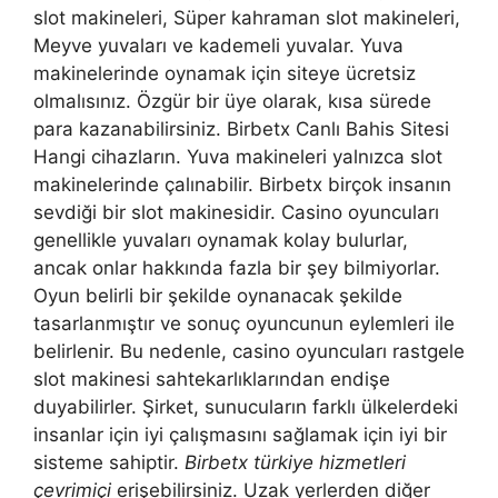
slot makineleri, Süper kahraman slot makineleri,
Meyve yuvaları ve kademeli yuvalar. Yuva
makinelerinde oynamak için siteye ücretsiz
olmalısınız. Özgür bir üye olarak, kısa sürede
para kazanabilirsiniz. Birbetx Canlı Bahis Sitesi
Hangi cihazların. Yuva makineleri yalnızca slot
makinelerinde çalınabilir. Birbetx birçok insanın
sevdiği bir slot makinesidir. Casino oyuncuları
genellikle yuvaları oynamak kolay bulurlar,
ancak onlar hakkında fazla bir şey bilmiyorlar.
Oyun belirli bir şekilde oynanacak şekilde
tasarlanmıştır ve sonuç oyuncunun eylemleri ile
belirlenir. Bu nedenle, casino oyuncuları rastgele
slot makinesi sahtekarlıklarından endişe
duyabilirler. Şirket, sunucuların farklı ülkelerdeki
insanlar için iyi çalışmasını sağlamak için iyi bir
sisteme sahiptir.
Birbetx türkiye hizmetleri
çevrimiçi
erişebilirsiniz. Uzak yerlerden diğer