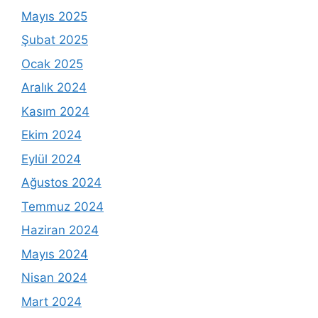
Mayıs 2025
Şubat 2025
Ocak 2025
Aralık 2024
Kasım 2024
Ekim 2024
Eylül 2024
Ağustos 2024
Temmuz 2024
Haziran 2024
Mayıs 2024
Nisan 2024
Mart 2024