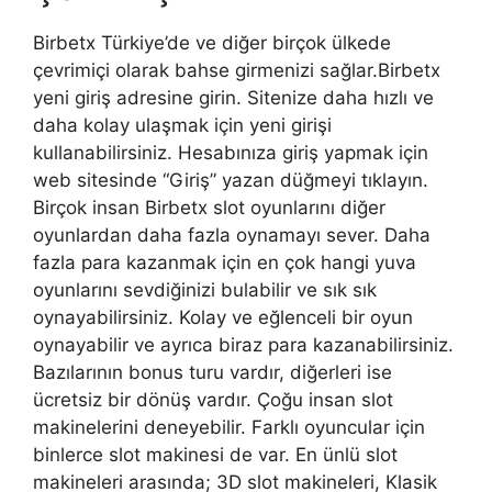
Birbetx Türkiye’de ve diğer birçok ülkede
çevrimiçi olarak bahse girmenizi sağlar.Birbetx
yeni giriş adresine girin. Sitenize daha hızlı ve
daha kolay ulaşmak için yeni girişi
kullanabilirsiniz. Hesabınıza giriş yapmak için
web sitesinde “Giriş” yazan düğmeyi tıklayın.
Birçok insan Birbetx slot oyunlarını diğer
oyunlardan daha fazla oynamayı sever. Daha
fazla para kazanmak için en çok hangi yuva
oyunlarını sevdiğinizi bulabilir ve sık sık
oynayabilirsiniz. Kolay ve eğlenceli bir oyun
oynayabilir ve ayrıca biraz para kazanabilirsiniz.
Bazılarının bonus turu vardır, diğerleri ise
ücretsiz bir dönüş vardır. Çoğu insan slot
makinelerini deneyebilir. Farklı oyuncular için
binlerce slot makinesi de var. En ünlü slot
makineleri arasında; 3D slot makineleri, Klasik