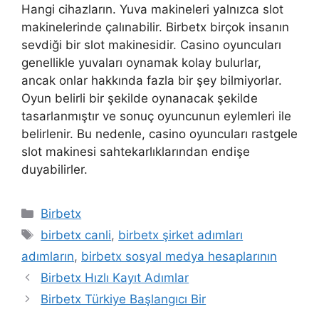
Hangi cihazların. Yuva makineleri yalnızca slot
makinelerinde çalınabilir. Birbetx birçok insanın
sevdiği bir slot makinesidir. Casino oyuncuları
genellikle yuvaları oynamak kolay bulurlar,
ancak onlar hakkında fazla bir şey bilmiyorlar.
Oyun belirli bir şekilde oynanacak şekilde
tasarlanmıştır ve sonuç oyuncunun eylemleri ile
belirlenir. Bu nedenle, casino oyuncuları rastgele
slot makinesi sahtekarlıklarından endişe
duyabilirler.
Kategoriler
Birbetx
Etiketler
birbetx canli
,
birbetx şirket adımları
adımların
,
birbetx sosyal medya hesaplarının
Birbetx Hızlı Kayıt Adımlar
Birbetx Türkiye Başlangıcı Bir