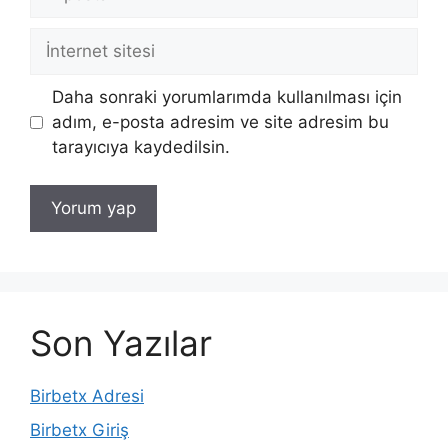
posta
İnternet
sitesi
Daha sonraki yorumlarımda kullanılması için
adım, e-posta adresim ve site adresim bu
tarayıcıya kaydedilsin.
Son Yazılar
Birbetx Adresi
Birbetx Giriş