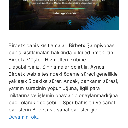
Birbetx bahis kısıtlamaları Birbetx Şampiyonası
bahis kısıtlamaları hakkında bilgi edinmek için
Birbetx Müşteri Hizmetleri ekibine
ulaşabilirsiniz. Sınırlamalar belirtilir. Ayrıca,
Birbetx web sitesindeki ödeme süreci genellikle
yaklaşık 5 dakika sürer. Ancak, bankanın süresi,
yatırım sürecinin yoğunluğuna, ilgili para
miktarına ve işlemin onaylanıp onaylanmadığına
bağlı olarak değişebilir. Spor bahisleri ve sanal
bahislerin Birbetx ve sanal bahisler gibi …
Devamını oku