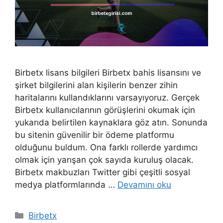
Birbetx lisans bilgileri Birbetx bahis lisansını ve
şirket bilgilerini alan kişilerin benzer zihin
haritalarını kullandıklarını varsayıyoruz. Gerçek
Birbetx kullanıcılarının görüşlerini okumak için
yukarıda belirtilen kaynaklara göz atın. Sonunda
bu sitenin güvenilir bir ödeme platformu
olduğunu buldum. Ona farklı rollerde yardımcı
olmak için yarışan çok sayıda kuruluş olacak.
Birbetx makbuzları Twitter gibi çeşitli sosyal
medya platformlarında …
Devamını oku
Kategoriler
Birbetx