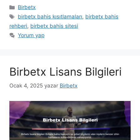
Kategoriler
Birbetx
Etiketler
birbetx bahis kısıtlamaları
,
birbetx bahis
rehberi
,
birbetx bahis sitesi
Yorum yap
Birbetx Lisans Bilgileri
Ocak 4, 2025
yazar
Birbetx