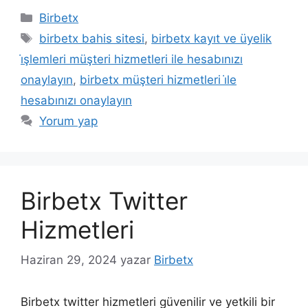
Kategoriler
Birbetx
Etiketler
birbetx bahis sitesi
,
birbetx kayıt ve üyelik
i̇şlemleri müşteri hizmetleri ile hesabınızı
onaylayın
,
birbetx müşteri hizmetleri i̇le
hesabınızı onaylayın
Yorum yap
Birbetx Twitter
Hizmetleri
Haziran 29, 2024
yazar
Birbetx
Birbetx twitter hizmetleri güvenilir ve yetkili bir