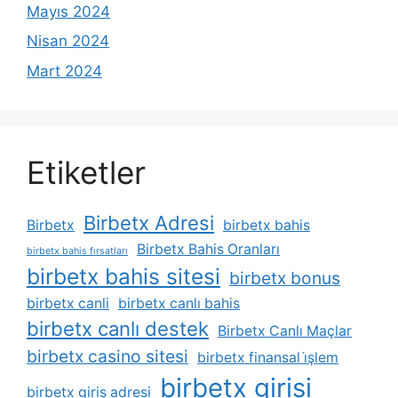
Mayıs 2024
Nisan 2024
Mart 2024
Etiketler
Birbetx Adresi
Birbetx
birbetx bahis
Birbetx Bahis Oranları
birbetx bahis fırsatları
birbetx bahis sitesi
birbetx bonus
birbetx canli
birbetx canlı bahis
birbetx canlı destek
Birbetx Canlı Maçlar
birbetx casino sitesi
birbetx finansal i̇şlem
birbetx girisi
birbetx giris adresi