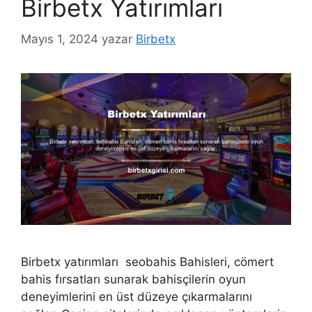
Birbetx Yatırımları
Mayıs 1, 2024
yazar
Birbetx
Birbetx yatırımları seobahis Bahisleri, cömert
bahis fırsatları sunarak bahisçilerin oyun
deneyimlerini en üst düzeye çıkarmalarını