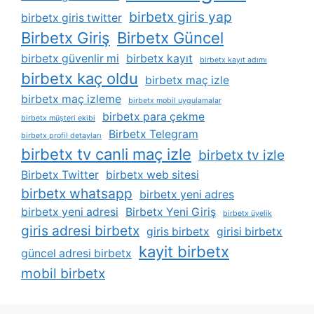
birbetx giris yap
birbetx giris twitter
Birbetx Giriş
Birbetx Güncel
birbetx güvenlir mi
birbetx kayıt
birbetx kayıt adımı
birbetx kaç oldu
birbetx maç izle
birbetx maç izleme
birbetx mobil uygulamalar
birbetx para çekme
birbetx müşteri ekibi
Birbetx Telegram
birbetx profil detayları
birbetx tv canli maç izle
birbetx tv izle
Birbetx Twitter
birbetx web sitesi
birbetx whatsapp
birbetx yeni adres
birbetx yeni adresi
Birbetx Yeni Giriş
birbetx üyelik
giris adresi birbetx
giris birbetx
girisi birbetx
kayit birbetx
güncel adresi birbetx
mobil birbetx