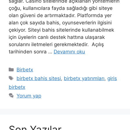
sağlar. Casino sitelerinde açıklanan yöntemlerin
çoğu, kullanıcılara fayda sağladığı gibi siteye
olan güveni de artırmaktadır. Platformda yer
alan çok sayıda bahis, oyunseverlerin ilgisini
çekiyor. Siteyi bahis sitelerinde kullanabilmek
için üyelerin canlı destek hattına ulaşarak
sorularını iletmeleri gerekmektedir. Açılış
tarihinden sonra …
Devamını oku
Kategoriler
Birbetx
Etiketler
birbetx bahis sitesi
,
birbetx yatırımları
,
giris
birbetx
Yorum yap
Son Yazılar