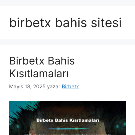
birbetx bahis sitesi
Birbetx Bahis
Kısıtlamaları
Mayıs 18, 2025
yazar
Birbetx