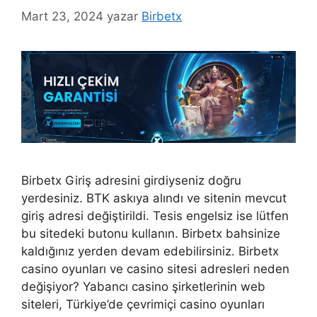
Mart 23, 2024
yazar
Birbetx
Birbetx Giriş adresini girdiyseniz doğru
yerdesiniz. BTK askıya alındı ve sitenin mevcut
giriş adresi değiştirildi. Tesis engelsiz ise lütfen
bu sitedeki butonu kullanın. Birbetx bahsinize
kaldığınız yerden devam edebilirsiniz. Birbetx
casino oyunları ve casino sitesi adresleri neden
değişiyor? Yabancı casino şirketlerinin web
siteleri, Türkiye’de çevrimiçi casino oyunları