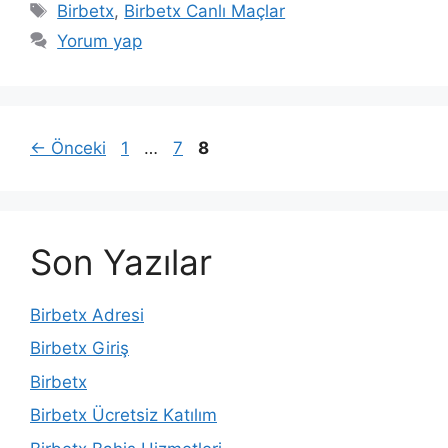
Etiketler
Birbetx
,
Birbetx Canlı Maçlar
Yorum yap
Sayfa
Sayfa
Sayfa
←
Önceki
1
…
7
8
Son Yazılar
Birbetx Adresi
Birbetx Giriş
Birbetx
Birbetx Ücretsiz Katılım