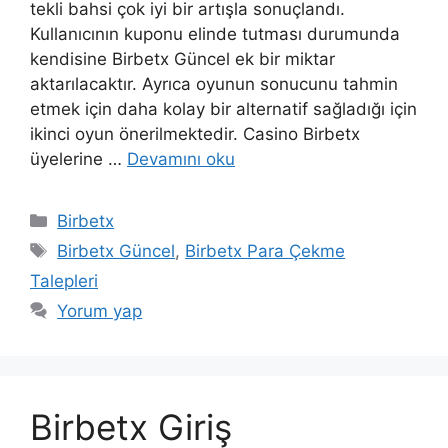
tekli bahsi çok iyi bir artışla sonuçlandı.
Kullanıcının kuponu elinde tutması durumunda
kendisine Birbetx Güncel ek bir miktar
aktarılacaktır. Ayrıca oyunun sonucunu tahmin
etmek için daha kolay bir alternatif sağladığı için
ikinci oyun önerilmektedir. Casino Birbetx
üyelerine …
Devamını oku
Kategoriler
Birbetx
Etiketler
Birbetx Güncel
,
Birbetx Para Çekme
Talepleri
Yorum yap
Birbetx Giriş