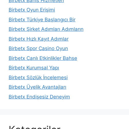
Birbetx Bahis Hizmetleri
Birbetx Oyun Erişimi
Birbetx Türkiye Başlangıcı Bir
Birbetx Şirket Adımları Adımların
Birbetx Hızlı Kayıt Adımlar
Birbetx Spor Casino Oyun
Birbetx Canlı Etkinlikler Bahse
Birbetx Kurumsal Yapı
Birbetx Sözlük İncelemesi
Birbetx Üyelik Avantajları
Birbetx Endişesiz Deneyim