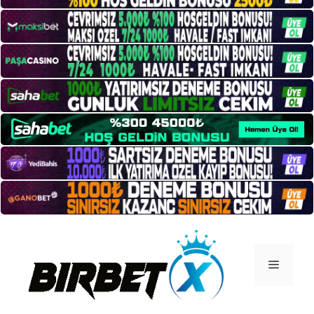
İçeriğe
atla
Menü