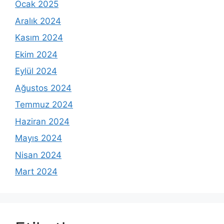
Ocak 2025
Aralık 2024
Kasım 2024
Ekim 2024
Eylül 2024
Ağustos 2024
Temmuz 2024
Haziran 2024
Mayıs 2024
Nisan 2024
Mart 2024