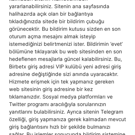
yararlanabilirsiniz. Sitenin ana sayfasında
halihazırda açık olan bir bağlantıya
tıkladığınızda sitede bir bildirim çubuğu
görünecektir. Bu bildirim kutusu sizden en son
oturum açma mesajını almak isteyip
istemediğinizi belirtmenizi ister. Bildirimin ‘evet’
bölümüne tıklayarak bu web sitesinden en son
hedeflenen mesajlarla güncel kalabilirsiniz. Bu,
Birbetx giriş adresi VIP kulübü yeni adresi giriş
adresine değiştiğinde sizi anında uyaracaktır.
Hizmete erişmek için tek yapmanız gereken
web sitesinin giriş adresine bir kez
tıklamanızdır. Sosyal medya platformları ve
Twitter programı aracılığıyla sorularınızın
yanıtlarını bulabilirsiniz. Ayrıca sitenin Telegram
özelliği, giriş yapmanıza gerek kalmadan mevcut
giriş bağlantısını hızlı bir şekilde bulmanızı
sağlar. Bu işlemler sonucunda bildirim sistemine