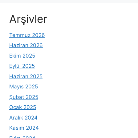
Arşivler
Temmuz 2026
Haziran 2026
Ekim 2025
Eylül 2025
Haziran 2025
Mayıs 2025
Şubat 2025
Ocak 2025
Aralık 2024
Kasım 2024