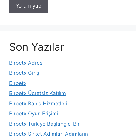
Son Yazılar
Birbetx Adresi
Birbetx Giriş
Birbetx
Birbetx Ücretsiz Katılım
Birbetx Bahis Hizmetleri
Birbetx Oyun Erişimi
Birbetx Türkiye Başlangıcı Bir
Birbetx Şirket Adımları Adımların