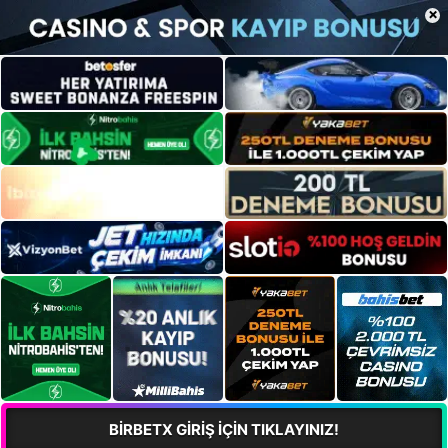
×
BİRBETX GİRİŞ İÇİN TIKLAYINIZ!