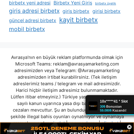
birbetx yeni adresi
Birbetx Yeni Giriş
birbetx üyelik
giris adresi birbetx
giris birbetx
girisi birbetx
kayit birbetx
güncel adresi birbetx
mobil birbetx
Avrasya'nın en büyük reklam platformunda olmak için
Microsoft Teams:
reklam@avrasyamarketing.com
adresimizden veya Telegram: @Avrasyamarketing
adresimizden irtibat kurabilirsiniz. (Tek iletişim
adreslerimiz teams / telegram ve mail adresimizdir.
Harici hiçbir iletişim adresimiz bulunmamaktadır.
Lütfen itibar etmeyiniz.) Türkiye yasalarına göre 7258
sayılı kanun uyarınca yasa dışı bahis oynamanın
cezaları mevcuttur. Şu an bulunduğunuz site hiç bir
şekilde illegal bahis oyunları oynatmıyor ve oynamaya
aracı olmuyordur.
vipslot
|
vegaspalazzo
|
elipsbet
|
×
betebak
|
tahminbet
|
tiosbet
|
casino360
|
betofbet