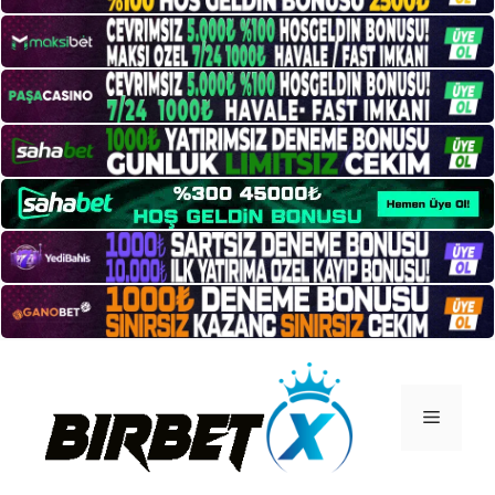
İçeriğe
atla
Menü