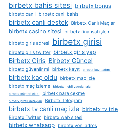
birbetx bahis sitesi
birbetx bonus
birbetx canli
birbetx canlı bahis
birbetx canlı destek
Birbetx Canlı Maçlar
birbetx casino sitesi
birbetx finansal i̇şlem
birbetx girisi
birbetx giris adresi
birbetx giris yap
birbetx giris twitter
Birbetx Giriş
Birbetx Güncel
birbetx güvenlir mi
birbetx kayıt
birbetx kayıt adımı
birbetx kaç oldu
birbetx maç izle
birbetx maç izleme
birbetx mobil uygulamalar
birbetx para çekme
birbetx müşteri ekibi
Birbetx Telegram
birbetx profil detayları
birbetx tv canli maç izle
birbetx tv izle
Birbetx Twitter
birbetx web sitesi
birbetx whatsapp
birbetx yeni adres