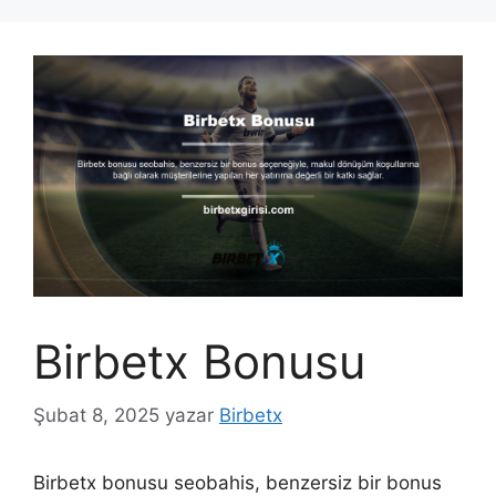
Birbetx Bonusu
Şubat 8, 2025
yazar
Birbetx
Birbetx bonusu seobahis, benzersiz bir bonus