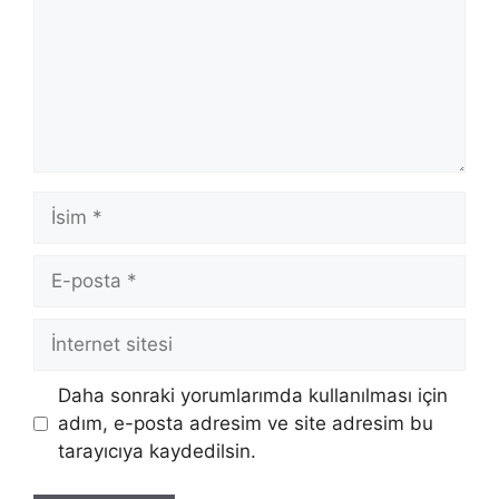
İsim
E-
posta
İnternet
sitesi
Daha sonraki yorumlarımda kullanılması için
adım, e-posta adresim ve site adresim bu
tarayıcıya kaydedilsin.