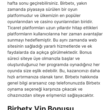
hafta sonu geçirebilirsiniz. Birbetx, yakın
zamanda piyasaya sürülen bir oyun
platformudur ve ülkemizin en popüler
oyunlarından ve casino oyunlarından biridir.
Ticaret platformları uzun yıllardır hitap ettikleri
platformların kullanıcılarına her zaman avantajlar
sunmayı hedeflemiştir. Bu aynı zamanda web
sitesinin sağladığı yararlı hizmetlerde ve ek
faydalarda da açıkça görülmektedir. Bonus
süreci siteye üye olmanızla başlar ve
oluşturduğunuz her programda oynadığınız her
oyunda size eşlik edebilir. Bu, kazancınızı daha
hızlı artırmanıza olanak tanır. Birbetx hakkında
genel bilgi ararsanız cep telefonunuzda Birbetx
oynama seçeneği karşınıza çıkacak ve
cihazınızdan siteye erişmenizi sağlayacaktır.
Birbetx Vip Bonusu