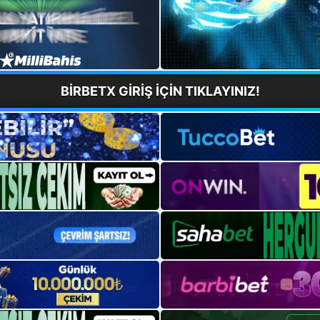
BİRBETX GİRİŞ İÇİN TIKLAYINIZ!