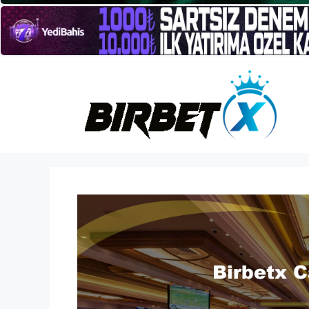
İçeriğe
atla