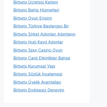
Birbetx Ücretsiz Katılım
Birbetx Bahis Hizmetleri
Birbetx Oyun Erişimi
Birbetx Türkiye Başlangıcı Bir
Birbetx Şirket Adımları Adımların
Birbetx Hızlı Kayıt Adımlar
Birbetx Spor Casino Oyun
Birbetx Canlı Etkinlikler Bahse
Birbetx Kurumsal Yapı
Birbetx Sözlük İncelemesi
Birbetx Üyelik Avantajları
Birbetx Endişesiz Deneyim