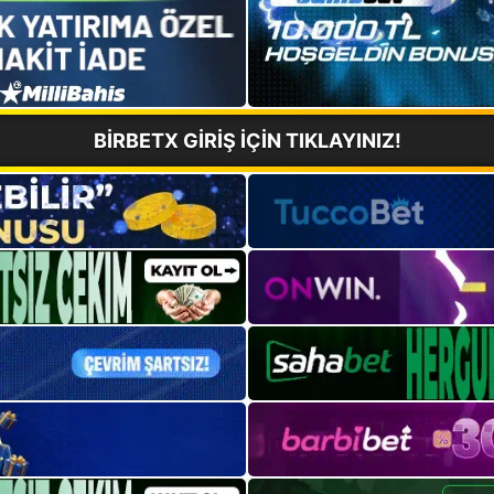
BİRBETX GİRİŞ İÇİN TIKLAYINIZ!