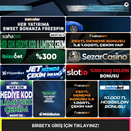
×
BİRBETX GİRİŞ İÇİN TIKLAYINIZ!