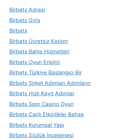
Birbetx Adresi
Birbetx Giriş
Birbetx
Birbetx Ücretsiz Katılım
Birbetx Bahis Hizmetleri
Birbetx Oyun Erişimi
Birbetx Türkiye Başlangıcı Bir
Birbetx Şirket Adımları Adımların
Birbetx Hızlı Kayıt Adımlar
Birbetx Spor Casino Oyun
Birbetx Canlı Etkinlikler Bahse
Birbetx Kurumsal Yapı
Birbetx Sözlük İncelemesi