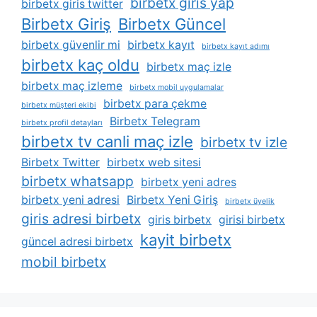
birbetx giris yap
birbetx giris twitter
Birbetx Giriş
Birbetx Güncel
birbetx güvenlir mi
birbetx kayıt
birbetx kayıt adımı
birbetx kaç oldu
birbetx maç izle
birbetx maç izleme
birbetx mobil uygulamalar
birbetx para çekme
birbetx müşteri ekibi
Birbetx Telegram
birbetx profil detayları
birbetx tv canli maç izle
birbetx tv izle
Birbetx Twitter
birbetx web sitesi
birbetx whatsapp
birbetx yeni adres
birbetx yeni adresi
Birbetx Yeni Giriş
birbetx üyelik
giris adresi birbetx
giris birbetx
girisi birbetx
kayit birbetx
güncel adresi birbetx
mobil birbetx