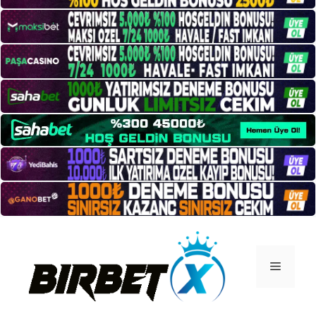
İçeriğe
atla
Menü