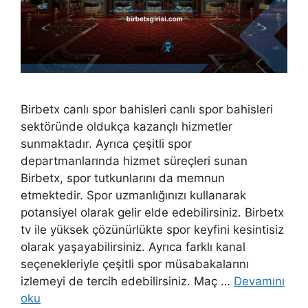
Birbetx canlı spor bahisleri canlı spor bahisleri
sektöründe oldukça kazançlı hizmetler
sunmaktadır. Ayrıca çeşitli spor
departmanlarında hizmet süreçleri sunan
Birbetx, spor tutkunlarını da memnun
etmektedir. Spor uzmanlığınızı kullanarak
potansiyel olarak gelir elde edebilirsiniz. Birbetx
tv ile yüksek çözünürlükte spor keyfini kesintisiz
olarak yaşayabilirsiniz. Ayrıca farklı kanal
seçenekleriyle çeşitli spor müsabakalarını
izlemeyi de tercih edebilirsiniz. Maç …
Devamını
oku